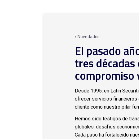
/ Novedades
El pasado añ
tres décadas 
compromiso y
Desde 1995, en Latin Securit
ofrecer servicios financieros
cliente como nuestro pilar fu
Hemos sido testigos de tran
globales, desafíos económic
Cada paso ha fortalecido nue