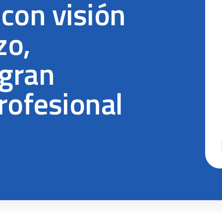
con visión
zo,
 gran
rofesional