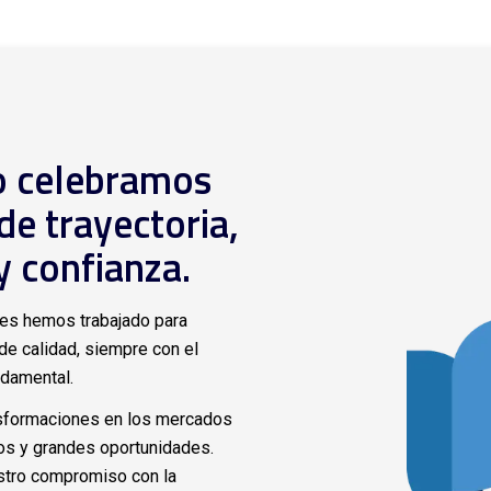
o celebramos
de trayectoria,
 confianza.
ies hemos trabajado para
 de calidad, siempre con el
ndamental.
sformaciones en los mercados
os y grandes oportunidades.
stro compromiso con la