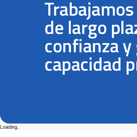
Trabajamos 
de largo pla
confianza y
capacidad p
Loading...