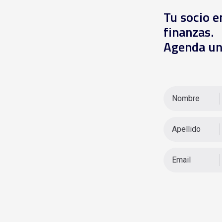
Tu socio e
finanzas.
Agenda un
Nombre
Apellido
Email